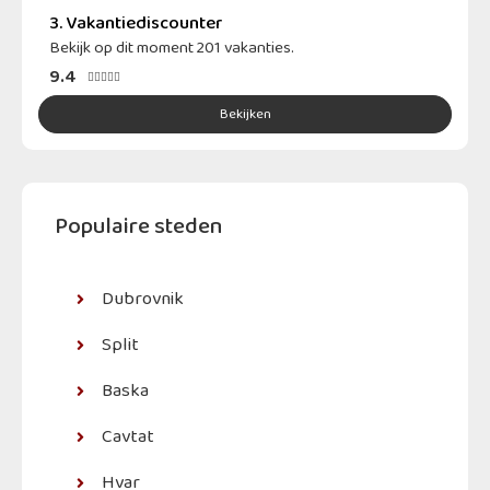
3. Vakantiediscounter
Bekijk op dit moment 201 vakanties.
9.4





Bekijken
Populaire steden
Dubrovnik
Split
Baska
Cavtat
Hvar