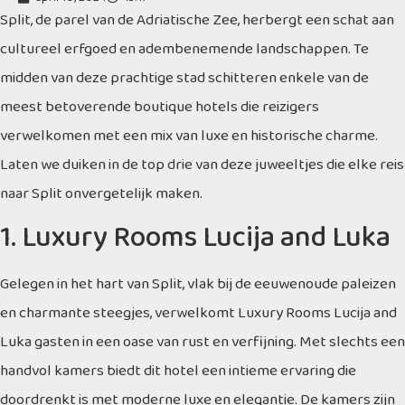
Split, de parel van de Adriatische Zee, herbergt een schat aan
cultureel erfgoed en adembenemende landschappen. Te
midden van deze prachtige stad schitteren enkele van de
meest betoverende boutique hotels die reizigers
verwelkomen met een mix van luxe en historische charme.
Laten we duiken in de top drie van deze juweeltjes die elke reis
naar Split onvergetelijk maken.
1. Luxury Rooms Lucija and Luka
Gelegen in het hart van Split, vlak bij de eeuwenoude paleizen
en charmante steegjes, verwelkomt Luxury Rooms Lucija and
Luka gasten in een oase van rust en verfijning. Met slechts een
handvol kamers biedt dit hotel een intieme ervaring die
doordrenkt is met moderne luxe en elegantie. De kamers zijn