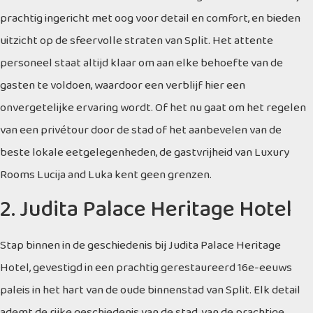
prachtig ingericht met oog voor detail en comfort, en bieden
uitzicht op de sfeervolle straten van Split. Het attente
personeel staat altijd klaar om aan elke behoefte van de
gasten te voldoen, waardoor een verblijf hier een
onvergetelijke ervaring wordt. Of het nu gaat om het regelen
van een privétour door de stad of het aanbevelen van de
beste lokale eetgelegenheden, de gastvrijheid van Luxury
Rooms Lucija and Luka kent geen grenzen.
2. Judita Palace Heritage Hotel
Stap binnen in de geschiedenis bij Judita Palace Heritage
Hotel, gevestigd in een prachtig gerestaureerd 16e-eeuws
paleis in het hart van de oude binnenstad van Split. Elk detail
ademt de rijke geschiedenis van de stad, van de prachtige