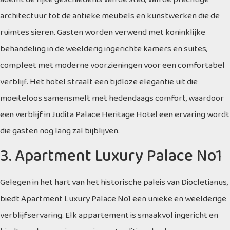
architectuur tot de antieke meubels en kunstwerken die de
ruimtes sieren. Gasten worden verwend met koninklijke
behandeling in de weelderig ingerichte kamers en suites,
compleet met moderne voorzieningen voor een comfortabel
verblijf. Het hotel straalt een tijdloze elegantie uit die
moeiteloos samensmelt met hedendaags comfort, waardoor
een verblijf in Judita Palace Heritage Hotel een ervaring wordt
die gasten nog lang zal bijblijven.
3. Apartment Luxury Palace No1
Gelegen in het hart van het historische paleis van Diocletianus,
biedt Apartment Luxury Palace No1 een unieke en weelderige
verblijfservaring. Elk appartement is smaakvol ingericht en