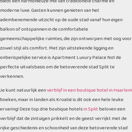
biedt een harmonieuze mix van traditionele charme en
moderne luxe. Gasten kunnen genieten van het
adembenemende uitzicht op de oude stad vanaf hun eigen
balkon of ontspannen in de comfortabele
gemeenschappelijke ruimtes, die zijn ontworpen met oog voor
zowel stijl als comfort. Met zijn uitstekende ligging en
onberispelijke service is Apartment Luxury Palace No1 de
perfecte uitvalsbasis om de betoverende stad Split te
verkennen.
Je kunt natuurlijk een
verblijf in een boutique hotel in Haarlem
boeken, maar in landen als Kroatië is dit ook een hele leuke
ervaring! Deze top drie boutique hotels
in Split
beloven een
verblijf dat de zintuigen prikkelt en de geest verrijkt met de
rijke geschiedenis en schoonheid van deze betoverende stad