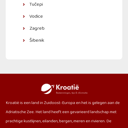
Tučepi
Vodice
Zagreb
Šibenik
Kroatië is een land in Zuidoost-Europa en het is gelegen aan de
Adriatische Zee. Het land heeft een gevarieerd landschap met
prachtige kustlijnen, eilanden, bergen, meren en rivieren. De