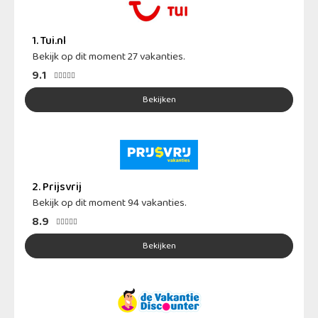
1. Tui.nl
Bekijk op dit moment 27 vakanties.
9.1





Bekijken
2. Prijsvrij
Bekijk op dit moment 94 vakanties.
8.9





Bekijken