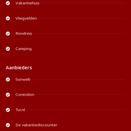
Vakantiehuis
Vliegvelden
Rondreis
Camping
Aanbieders
Sunweb
Corendon
Tui.nl
De vakantiediscounter