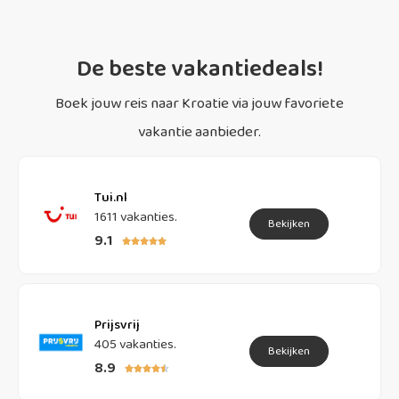
De beste vakantiedeals!
Boek jouw reis naar Kroatie via jouw favoriete
vakantie aanbieder.
Tui.nl
1611 vakanties.
Bekijken
9.1





Prijsvrij
405 vakanties.
Bekijken
8.9




