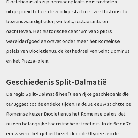
Diocletianus als zijn pensioenplaats en is sindsdien
uitgegroeid tot een levendige stad met veel historische
bezienswaardigheden, winkels, restaurants en
nachtleven. Het historische centrum van Split is
werelderfgoed en omvat onder meer het Romeinse
paleis van Diocletianus, de kathedraal van Saint Dominus
en het Piazza-plein.
Geschiedenis Split-Dalmatië
De regio Split-Dalmatië heeft een rijke geschiedenis die
teruggaat tot de antieke tijden. In de 3e eeuw stichtte de
Romeinse keizer Diocletianus het Romeinse paleis, dat
nu een belangrijke toeristische attractie is. In de 6e en 7e
eeuw werd het gebied bezet door de Illyriërs en de