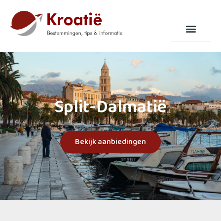
Split-Dalmatië
Bekijk aanbiedingen