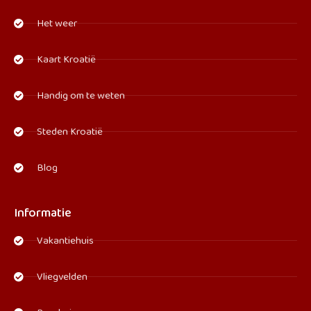
Het weer
Kaart Kroatië
Handig om te weten
Steden Kroatië
Blog
Informatie
Vakantiehuis
Vliegvelden