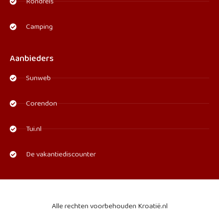
Rondreis
Camping
Aanbieders
Sunweb
Corendon
Tui.nl
De vakantiediscounter
Alle rechten voorbehouden Kroatië.nl