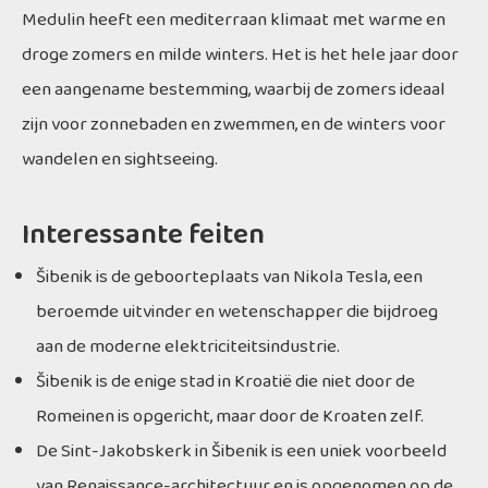
Medulin heeft een mediterraan klimaat met warme en
droge zomers en milde winters. Het is het hele jaar door
een aangename bestemming, waarbij de zomers ideaal
zijn voor zonnebaden en zwemmen, en de winters voor
wandelen en sightseeing.
Interessante feiten
Šibenik is de geboorteplaats van Nikola Tesla, een
beroemde uitvinder en wetenschapper die bijdroeg
aan de moderne elektriciteitsindustrie.
Šibenik is de enige stad in Kroatië die niet door de
Romeinen is opgericht, maar door de Kroaten zelf.
De Sint-Jakobskerk in Šibenik is een uniek voorbeeld
van Renaissance-architectuur en is opgenomen op de