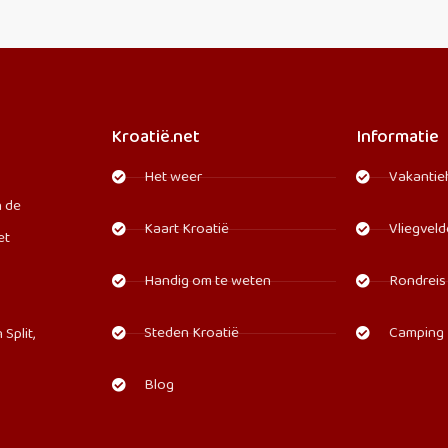
Kroatië.net
Informatie
Het weer
Vakantie
n de
Kaart Kroatië
Vliegvel
et
Handig om te weten
Rondreis
Steden Kroatië
Camping
Split,
Blog