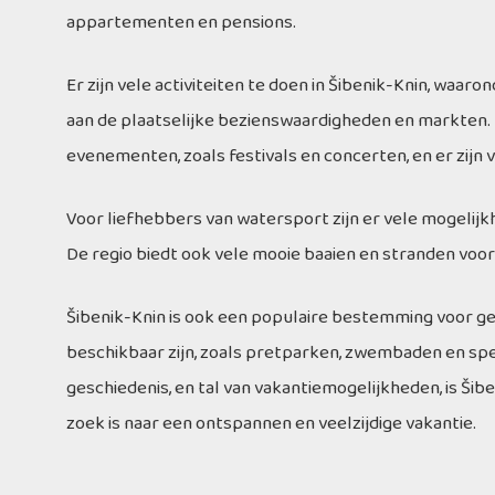
appartementen en pensions.
Er zijn vele activiteiten te doen in Šibenik-Knin, waa
aan de plaatselijke bezienswaardigheden en markten. 
evenementen, zoals festivals en concerten, en er zijn 
Voor liefhebbers van watersport zijn er vele mogelijkh
De regio biedt ook vele mooie baaien en stranden vo
Šibenik-Knin is ook een populaire bestemming voor gezi
beschikbaar zijn, zoals pretparken, zwembaden en spee
geschiedenis, en tal van vakantiemogelijkheden, is Š
zoek is naar een ontspannen en veelzijdige vakantie.