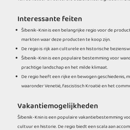
Interessante feiten
Šibenik-Knin is een belangrijke regio voor de productie 
markten waar deze producten te koop zijn.
De regio is rijk aan culturele en historische bezien
Šibenik-Knin is een populaire bestemming voor wande
prachtige landschap en het milde klimaat.
De regio heeft een rijke en bewogen geschiedenis, m
waaronder Venetië, fascistisch Kroatië en het comm
Vakantiemogelijkheden
Šibenik-Knin is een populaire vakantiebestemming voor
cultuur en historie. De regio biedt een scala aan acco