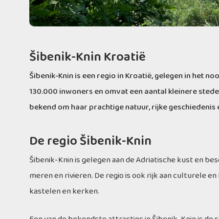
Šibenik-Knin Kroatië
Šibenik-Knin is een regio in Kroatië, gelegen in het n
130.000 inwoners en omvat een aantal kleinere steden
bekend om haar prachtige natuur, rijke geschiedenis
De regio Šibenik-Knin
Šibenik-Knin is gelegen aan de Adriatische kust en be
meren en rivieren. De regio is ook rijk aan culturele 
kastelen en kerken.