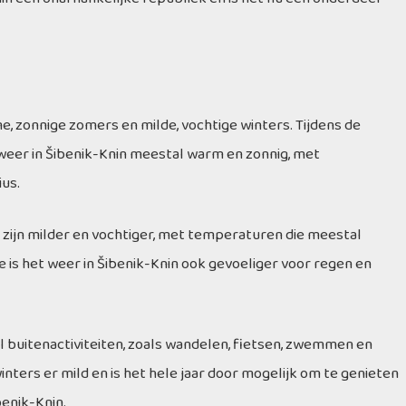
, zonnige zomers en milde, vochtige winters. Tijdens de
weer in Šibenik-Knin meestal warm en zonnig, met
us.
zijn milder en vochtiger, met temperaturen die meestal
de is het weer in Šibenik-Knin ook gevoeliger voor regen en
al buitenactiviteiten, zoals wandelen, fietsen, zwemmen en
winters er mild en is het hele jaar door mogelijk om te genieten
enik-Knin.