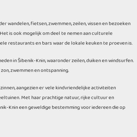
ronder wandelen, fietsen, zwemmen, zeilen, vissen en bezoeken
Het is ook mogelijk om deel te nemen aan culturele
vele restaurants en bars waar de lokale keuken te proeven is.
eden in Šibenik-Knin, waaronder zeilen, duiken en windsurfen.
or zon, zwemmen en ontspanning.
nnen, aangezien er vele kindvriendelijke activiteiten
ltuinen. Met haar prachtige natuur, rijke cultuur en
ibenik-Knin een geweldige bestemming voor iedereen die op