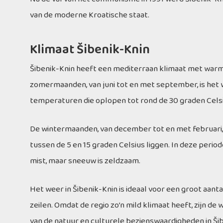
van de moderne Kroatische staat.
Klimaat Šibenik-Knin
Šibenik-Knin heeft een mediterraan klimaat met warme
zomermaanden, van juni tot en met september, is het 
temperaturen die oplopen tot rond de 30 graden Celsi
De wintermaanden, van december tot en met februari, 
tussen de 5 en 15 graden Celsius liggen. In deze perio
mist, maar sneeuw is zeldzaam.
Het weer in Šibenik-Knin is ideaal voor een groot aant
zeilen. Omdat de regio zo’n mild klimaat heeft, zijn de 
van de natuur en culturele bezienswaardigheden in Šib