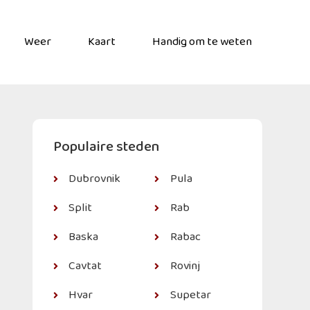
Weer
Kaart
Handig om te weten
Populaire steden
Dubrovnik
Pula
Split
Rab
Baska
Rabac
Cavtat
Rovinj
Hvar
Supetar