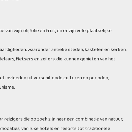
van wijn, olijfolie en fruit, en er zijn vele plaatselijke
swaardigheden, waaronder antieke steden, kastelen en kerken.
laars, fietsers en zeilers, die kunnen genieten van het
et invloeden uit verschillende culturen en perioden,
unisme.
 reizigers die op zoek zijn naar een combinatie van natuur,
mmodaties, van luxe hotels en resorts tot traditionele