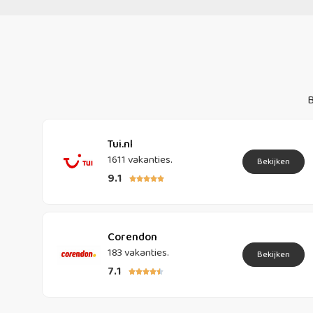
B
Tui.nl
1611 vakanties.
Bekijken
9.1





Corendon
183 vakanties.
Bekijken
7.1




