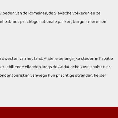
invloeden van de Romeinen, de Slavische volkeren en de
nheid, met prachtige nationale parken, bergen, meren en
ordwesten van het land. Andere belangrijke steden in Kroatië
 verschillende eilanden langs de Adriatische kust, zoals Hvar,
ir onder toeristen vanwege hun prachtige stranden, helder