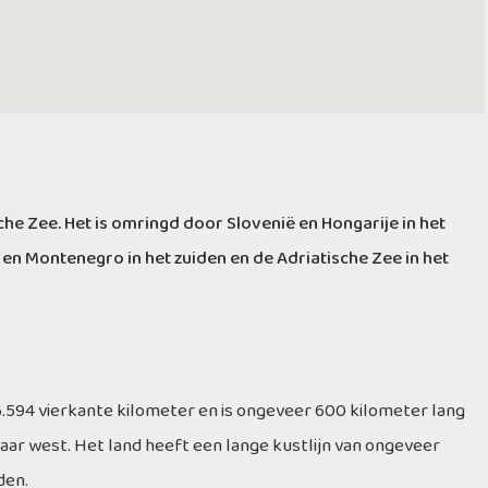
che Zee. Het is omringd door Slovenië en Hongarije in het
 en Montenegro in het zuiden en de Adriatische Zee in het
.594 vierkante kilometer en is ongeveer 600 kilometer lang
aar west. Het land heeft een lange kustlijn van ongeveer
den.