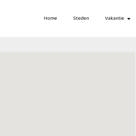
Home
Steden
Vakantie