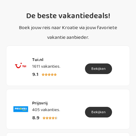
De beste vakantiedeals!
Boek jouw reis naar Kroatie via jouw favoriete
vakantie aanbieder.
Tui.nl
1611 vakanties.
Bekijken
9.1





Prijsvrij
405 vakanties.
Bekijken
8.9




