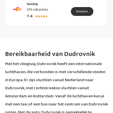
Suntip
233 vakanties.
Bekijken
7.4





Bereikbaarheid van Dudrovnik
Met het vliegtuig: Dubrovnik heeft een internationale
luchthaven, die verbonden is met verschillende steden
in Europa. Er zijn vluchten vanuit Nederland naar
Dubrovnik, met rechtstreekse vluchten vanuit
Amsterdam en Rotterdam. Vanaf de luchthaven kun je
met een taxi of een bus naar het centrum van Dubrovnik
reizen. Met de auto: Dubrovnik is gemakkelijk te