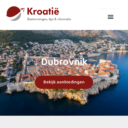
Dubrovnik
Bekijk aanbiedingen