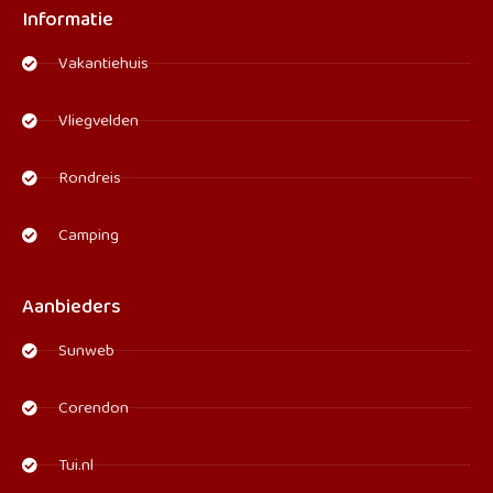
Informatie
Vakantiehuis
Vliegvelden
Rondreis
Camping
Aanbieders
Sunweb
Corendon
Tui.nl