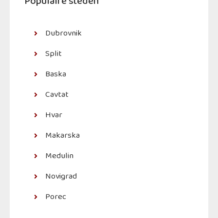
Populaire steden
Dubrovnik
Split
Baska
Cavtat
Hvar
Makarska
Medulin
Novigrad
Porec