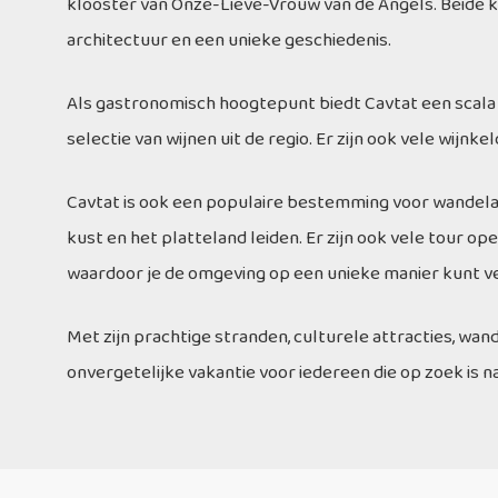
klooster van Onze-Lieve-Vrouw van de Angels. Beide k
architectuur en een unieke geschiedenis.
Als gastronomisch hoogtepunt biedt Cavtat een scala 
selectie van wijnen uit de regio. Er zijn ook vele wijnk
Cavtat is ook een populaire bestemming voor wandelaa
kust en het platteland leiden. Er zijn ook vele tour o
waardoor je de omgeving op een unieke manier kunt v
Met zijn prachtige stranden, culturele attracties, wan
onvergetelijke vakantie voor iedereen die op zoek is 