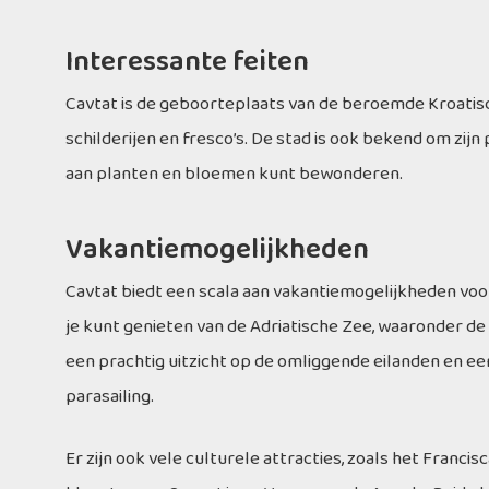
Interessante feiten
Cavtat is de geboorteplaats van de beroemde Kroatisc
schilderijen en fresco’s. De stad is ook bekend om zij
aan planten en bloemen kunt bewonderen.
Vakantiemogelijkheden
Cavtat biedt een scala aan vakantiemogelijkheden voor 
je kunt genieten van de Adriatische Zee, waaronder d
een prachtig uitzicht op de omliggende eilanden en een
parasailing.
Er zijn ook vele culturele attracties, zoals het Fran