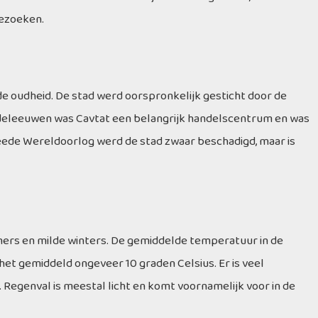
bezoeken.
 de oudheid. De stad werd oorspronkelijk gesticht door de
iddeleeuwen was Cavtat een belangrijk handelscentrum en was
eede Wereldoorlog werd de stad zwaar beschadigd, maar is
ers en milde winters. De gemiddelde temperatuur in de
 het gemiddeld ongeveer 10 graden Celsius. Er is veel
. Regenval is meestal licht en komt voornamelijk voor in de