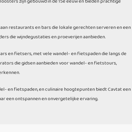
loosters zijn gebouwd in de 15e eeuw en bieden prachtige
aan restaurants en bars die lokale gerechten serveren en een
elders die wijndegustaties en proeverijen aanbieden.
rs en fietsers, met vele wandel- en fietspaden die langs de
perators die gidsen aanbieden voor wandel- en fietstours,
erkennen.
del- en fietspaden, en culinaire hoogtepunten biedt Cavtat een
naar een ontspannen en onvergetelijke ervaring.