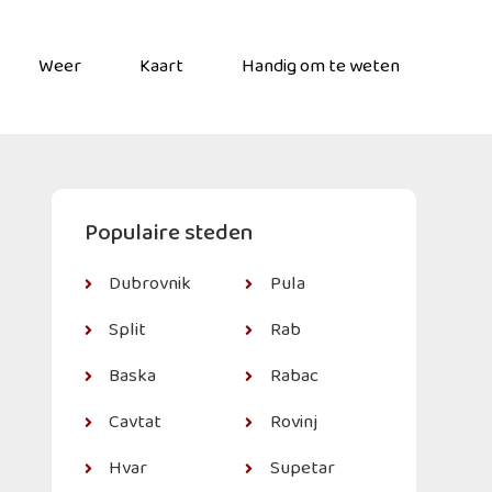
Weer
Kaart
Handig om te weten
Populaire steden
Dubrovnik
Pula
Split
Rab
Baska
Rabac
Cavtat
Rovinj
Hvar
Supetar