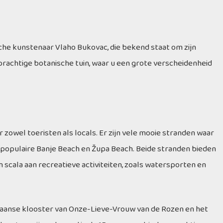
he kunstenaar Vlaho Bukovac, die bekend staat om zijn
n prachtige botanische tuin, waar u een grote verscheidenheid
zowel toeristen als locals. Er zijn vele mooie stranden waar
e populaire Banje Beach en Župa Beach. Beide stranden bieden
 scala aan recreatieve activiteiten, zoals watersporten en
ciscaanse klooster van Onze-Lieve-Vrouw van de Rozen en het