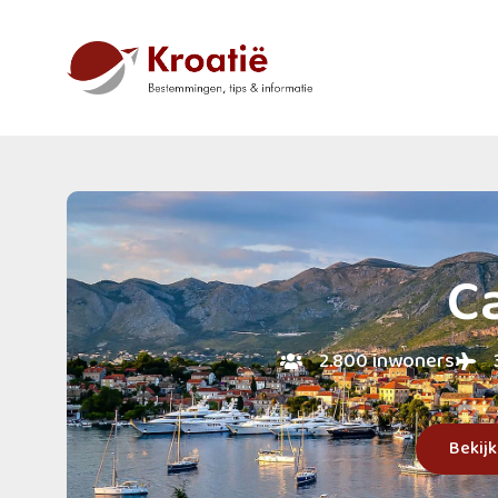
C
2.800 inwoners
Bekij