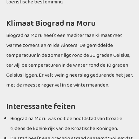
toeristische bestemming.
Klimaat Biograd na Moru
Biograd na Moru heeft een mediterraan klimaat met
warme zomers en milde winters. De gemiddelde
temperatuur in de zomer ligt rond de 30 graden Celsius,
terwijl de temperaturen in de winter rond de 10 graden
Celsius liggen. Er valt weinig neerslag gedurende het jaar,
met de meeste regenval in de wintermaanden.
Interessante feiten
Biograd na Moru was ooit de hoofdstad van Kroatië
tijdens de koninkrijk van de Kroatische Koningen.
De stad heeft een prachtig strand genaamd “Soline” dat