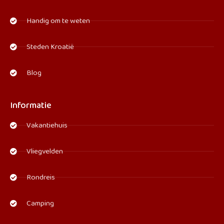
Handig om te weten
Steden Kroatië
Blog
Informatie
Vakantiehuis
Vliegvelden
Rondreis
Camping