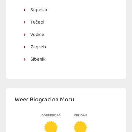
Supetar
Tučepi
Vodice
Zagreb
Šibenik
Weer Biograd na Moru